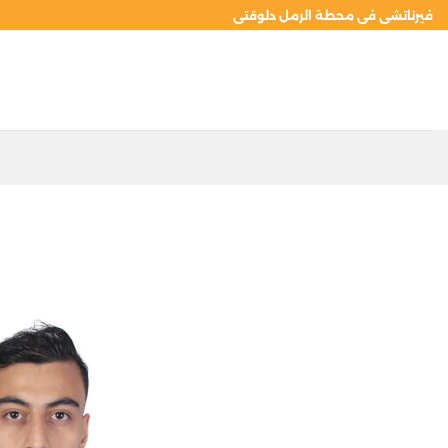
خطي
فيرناتشى فى محطة الرمل دلوقتى
لمحتوى