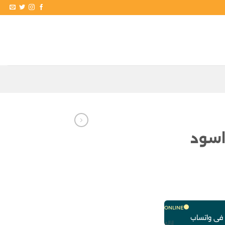
اسود
ONLINE
ا فى واتساب
إزالة