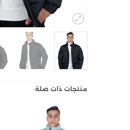
منتجات ذات صلة