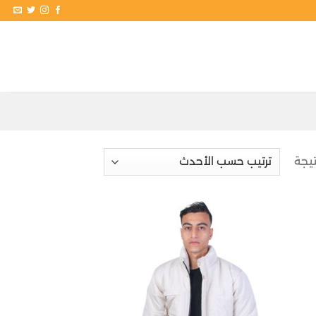
تم
الفرز
حسب
الأحدث