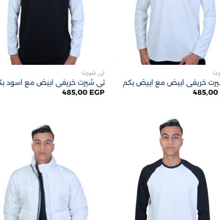
رت
تى شيرت
رت خريفى ابيض مع ابيض بكم
تى شيرت خريفى ابيض مع اسود بك
485,00
EGP
485,0