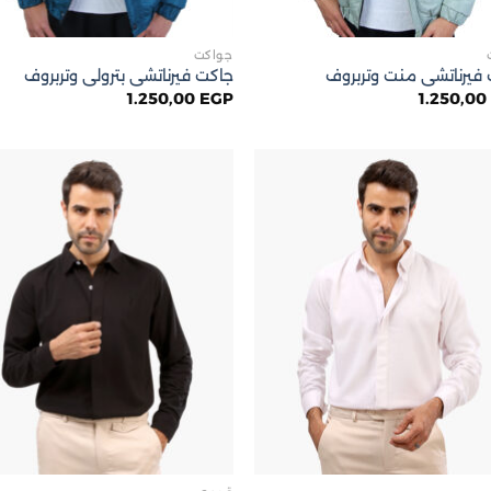
جواكت
فيرناتشى منت وتربروف
جاكت فيرناتشى بترولى وتربروف
1.250,00
EGP
1.250,0