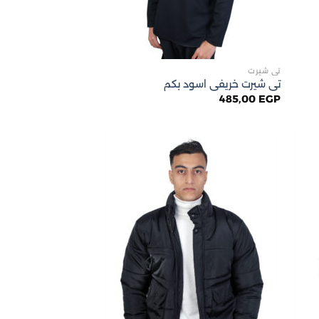
تى شيرت
تى شيرت خريفى اسود بكم
485,00
EGP