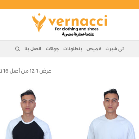
تى شيرت
قميص
بنطلونات
جواكت
اتصل بنا
عرض 1–12 من أصل 16 نتيجة