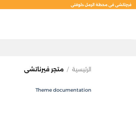
خطي
فيرناتشى فى محطة الرمل دلوقتى
لمحتوى
الرئيسية
/
متجر فيرناتشى
Theme documentation