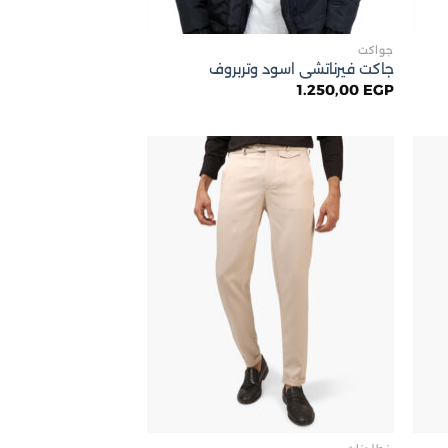
جواكت
جاكت فيرناتشى اسود وتربروف
1.250,00
EGP